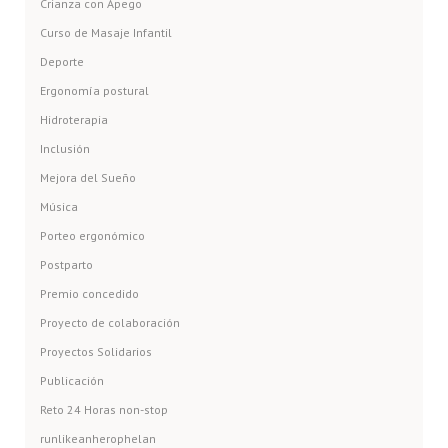
Crianza con Apego
Curso de Masaje Infantil
Deporte
Ergonomía postural
Hidroterapia
Inclusión
Mejora del Sueño
Música
Porteo ergonómico
Postparto
Premio concedido
Proyecto de colaboración
Proyectos Solidarios
Publicación
Reto 24 Horas non-stop
runlikeanherophelan