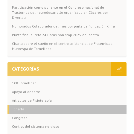
Participación como ponente en el Congreso nacional de
Trastornos del neurodesarrollo organizado en Cáceres por
Divertea
Nombrados Colaborador del mes por parte de Fundación Kirira
Punto final al reto 24 Horas non stop 2025 del centro
Charla sobre el sueño en el centro asistencial de Fraternidad
Muprespa de Tomelloso
CATEGORÍAS
10K Tomelloso
Apoyo al deporte
Artículos de Fisioterapia
Charla
Congreso
Control del sistema nervioso