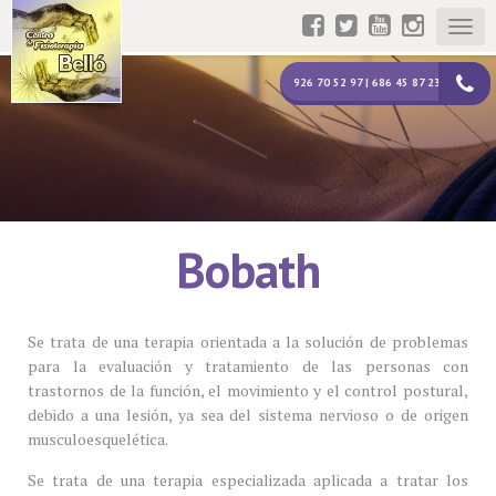
Togg
navig
926 70 52 97 | 686 45 87 23
Bobath
Se trata de una terapia orientada a la solución de problemas
para la evaluación y tratamiento de las personas con
trastornos de la función, el movimiento y el control postural,
debido a una lesión, ya sea del sistema nervioso o de origen
musculoesquelética.
Se trata de una terapia especializada aplicada a tratar los