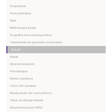
Acupuntura
Auriculoterapia
Reiki
Reflexología podal
Ecografía musculoesquelética
Tratamiento de pacientes encamados
Bobath
Kabat
Neuromodulación
Presoterapia
Motion Guidance
Cólico del lactante
Reeducación del suelo pélvico
Taller de Masaje Infantil
Neuromodulación NESA