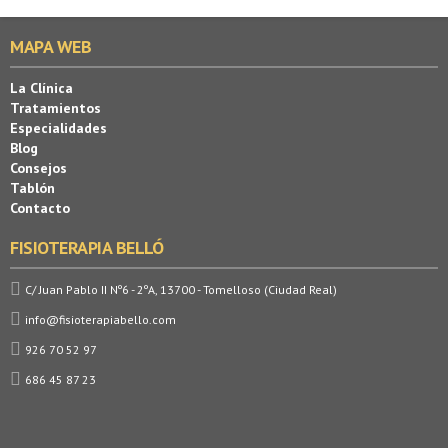
MAPA WEB
La Clínica
Tratamientos
Especialidades
Blog
Consejos
Tablón
Contacto
FISIOTERAPIA BELLÓ
C/ Juan Pablo II Nº6 - 2ºA, 13700 - Tomelloso (Ciudad Real)
info@fisioterapiabello.com
926 70 52 97
686 45 87 23