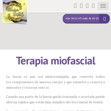
Togg
navig
926 70 52 97 | 686 45 87 23
Terapia miofascial
La fascia es una red ininterrumpida, que controla todos
los componentes de nuestro cuerpo y que envuelve y conecta a
músculos y vísceras ente sí.
Cuando una parte de la fascia queda lesionada o acortada puede
afectar tejidos que están muy alejados del foco inicial de lesión.