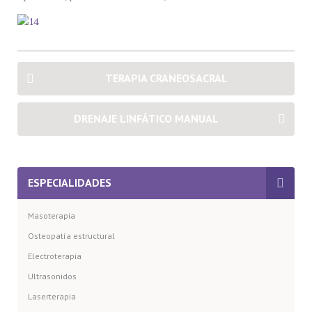
TERAPIA CRANEOSACRAL
DRENAJE LINFÁTICO MANUAL
ESPECIALIDADES
Masoterapia
Osteopatía estructural
Electroterapia
Ultrasonidos
Laserterapia