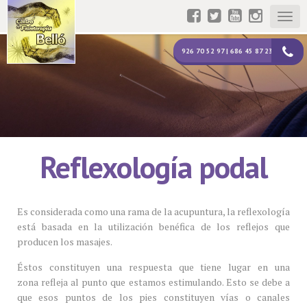
Togg
navig
926 70 52 97 | 686 45 87 23
Reflexología podal
Es considerada como una rama de la acupuntura, la reflexología
está basada en la utilización benéfica de los reflejos que
producen los masajes.
Éstos constituyen una respuesta que tiene lugar en una
zona refleja al punto que estamos estimulando. Esto se debe a
que esos puntos de los pies constituyen vías o canales