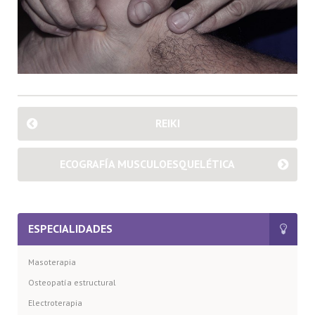
REIKI
ECOGRAFÍA MUSCULOESQUELÉTICA
ESPECIALIDADES
Masoterapia
Osteopatía estructural
Electroterapia