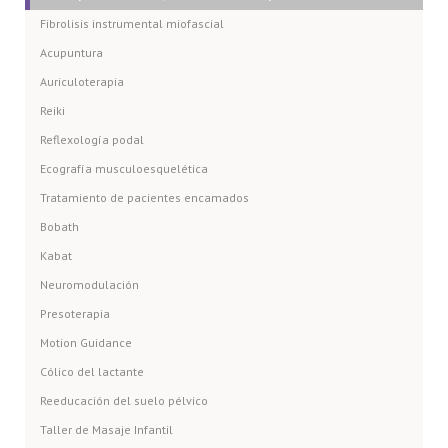
Fibrolisis instrumental miofascial
Acupuntura
Auriculoterapia
Reiki
Reflexología podal
Ecografía musculoesquelética
Tratamiento de pacientes encamados
Bobath
Kabat
Neuromodulación
Presoterapia
Motion Guidance
Cólico del lactante
Reeducación del suelo pélvico
Taller de Masaje Infantil