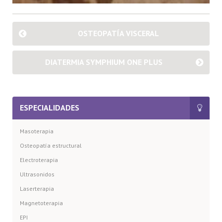
OSTEOPATÍA VISCERAL
DIATERMIA SYMPHIUM ONE PLUS
ESPECIALIDADES
Masoterapia
Osteopatía estructural
Electroterapia
Ultrasonidos
Laserterapia
Magnetoterapia
EPI