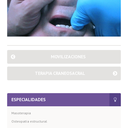
MOVILIZACIONES
TERAPIA CRANEOSACRAL
ESPECIALIDADES
Masoterapia
Osteopatía estructural