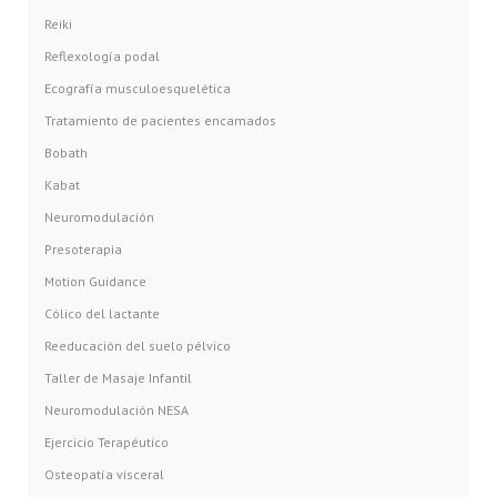
Reiki
Reflexología podal
Ecografía musculoesquelética
Tratamiento de pacientes encamados
Bobath
Kabat
Neuromodulación
Presoterapia
Motion Guidance
Cólico del lactante
Reeducación del suelo pélvico
Taller de Masaje Infantil
Neuromodulación NESA
Ejercicio Terapéutico
Osteopatía visceral