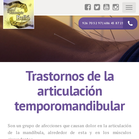
Togg
navig
926 70 52 97 | 686 45 87 23
Trastornos de la
articulación
temporomandibular
Son un grupo de afecciones que causan dolor en la articulación
de la mandíbula, alrededor de esta y en los músculos