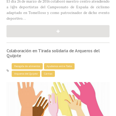
El día 26 de marzo de 2016 colaboró nuestro centro atendiendo
a l@s deportistas del Campeonato de España de ciclismo
adaptado en Tomelloso y como patrocinador de dicho evento
deportivo…
Colaboración en Tirada solidaria de Arqueros del
Quijote
Recogida de alimentos
Ayudemos entre Todos
Arqueros del Quijote
Cáritas