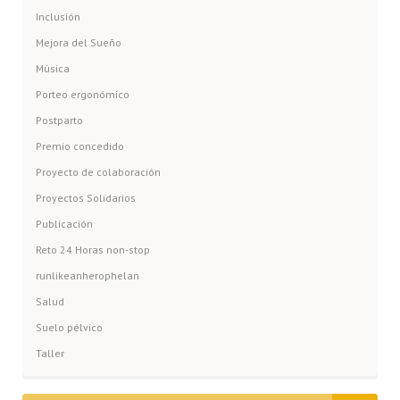
Inclusión
Mejora del Sueño
Música
Porteo ergonómico
Postparto
Premio concedido
Proyecto de colaboración
Proyectos Solidarios
Publicación
Reto 24 Horas non-stop
runlikeanherophelan
Salud
Suelo pélvico
Taller