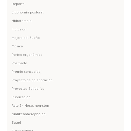
Deporte
Ergonomía postural
Hidroterapia
Inclusión
Mejora del Sueño
Música
Porteo ergonómico
Postparto
Premio concedido
Proyecto de colaboración
Proyectos Solidarios
Publicación
Reto 24 Horas non-stop
runlikeanherophelan
Salud
Suelo pélvico