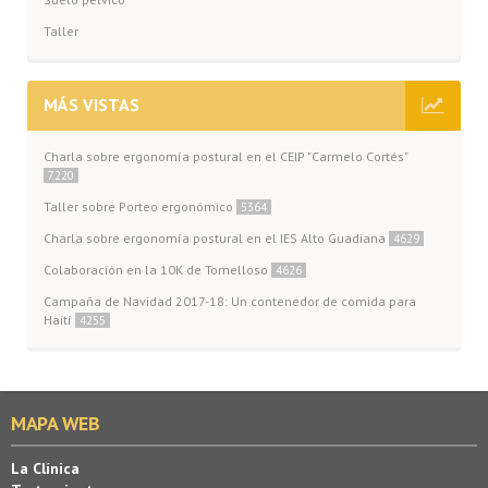
Taller
MÁS VISTAS
Charla sobre ergonomía postural en el CEIP "Carmelo Cortés"
7220
Taller sobre Porteo ergonómico
5364
Charla sobre ergonomía postural en el IES Alto Guadiana
4629
Colaboración en la 10K de Tomelloso
4626
Campaña de Navidad 2017-18: Un contenedor de comida para
Haití
4255
MAPA WEB
La Clínica