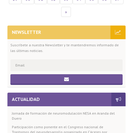
»
NEWSLETTER
Suscríbete a nuestra Newsletter y te mantendremos informado de
las últimas noticias.
ACTUALIDAD
Jornada de formación de neuromodulación NESA en Aranda del
Duero
Participación como ponente en el Congreso nacional de
Trastornos del neurodesarrollo organizado en Cáceres por