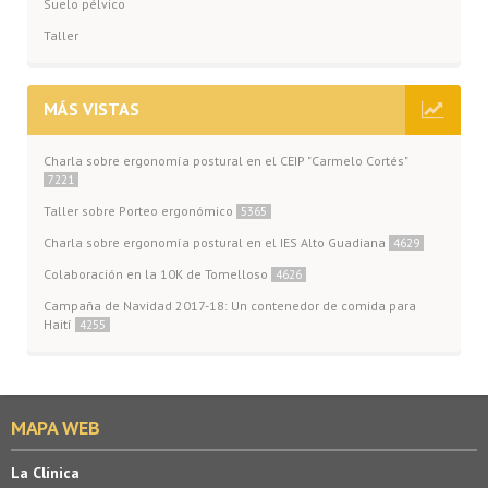
Suelo pélvico
Taller
MÁS VISTAS
Charla sobre ergonomía postural en el CEIP "Carmelo Cortés"
7221
Taller sobre Porteo ergonómico
5365
Charla sobre ergonomía postural en el IES Alto Guadiana
4629
Colaboración en la 10K de Tomelloso
4626
Campaña de Navidad 2017-18: Un contenedor de comida para
Haití
4255
MAPA WEB
La Clínica