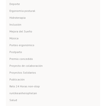
Deporte
Ergonomía postural
Hidroterapia
Inclusión
Mejora del Sueño
Música
Porteo ergonómico
Postparto
Premio concedido
Proyecto de colaboración
Proyectos Solidarios
Publicación
Reto 24 Horas non-stop
runlikeanherophelan
Salud