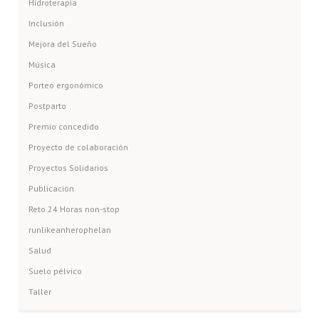
Hidroterapia
Inclusión
Mejora del Sueño
Música
Porteo ergonómico
Postparto
Premio concedido
Proyecto de colaboración
Proyectos Solidarios
Publicación
Reto 24 Horas non-stop
runlikeanherophelan
Salud
Suelo pélvico
Taller