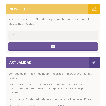
NEWSLETTER
Suscríbete a nuestra Newsletter y te mantendremos informado de
las últimas noticias.
ACTUALIDAD
Jornada de formación de neuromodulación NESA en Aranda del
Duero
Participación como ponente en el Congreso nacional de
Trastornos del neurodesarrollo organizado en Cáceres por
Divertea
Nombrados Colaborador del mes por parte de Fundación Kirira