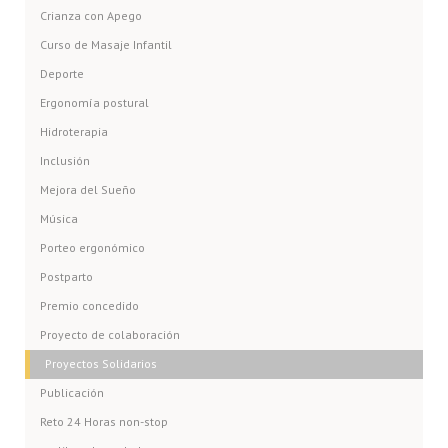
Crianza con Apego
Curso de Masaje Infantil
Deporte
Ergonomía postural
Hidroterapia
Inclusión
Mejora del Sueño
Música
Porteo ergonómico
Postparto
Premio concedido
Proyecto de colaboración
Proyectos Solidarios
Publicación
Reto 24 Horas non-stop