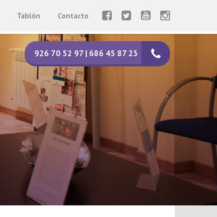
Tablón
Contacto
926 70 52 97 | 686 45 87 23