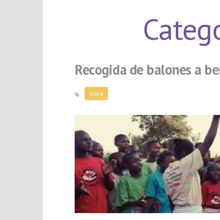
Categ
Recogida de balones a ben
Kirira