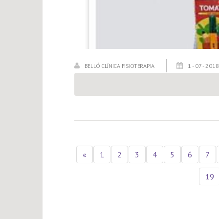
BELLÓ CLÍNICA FISIOTERAPIA
1 - 07 - 2018
«
1
2
3
4
5
6
7
19