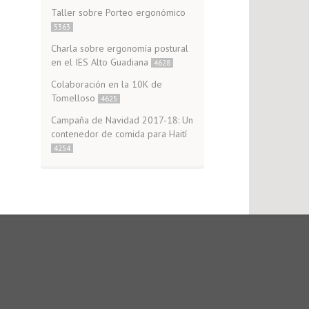
Taller sobre Porteo ergonómico
5363
Charla sobre ergonomía postural
en el IES Alto Guadiana
4628
Colaboración en la 10K de
Tomelloso
4625
Campaña de Navidad 2017-18: Un
contenedor de comida para Haití
4254