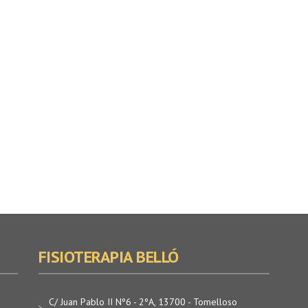
FISIOTERAPIA BELLÓ
C/ Juan Pablo II Nº6 - 2ºA, 13700 - Tomelloso