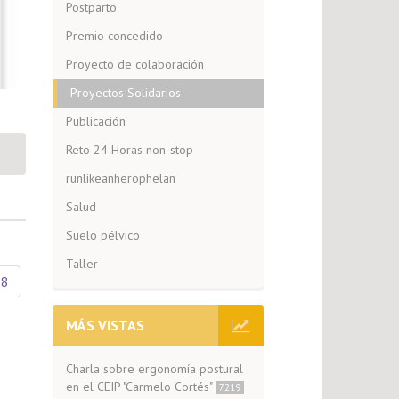
Postparto
Premio concedido
Proyecto de colaboración
Proyectos Solidarios
Publicación
Reto 24 Horas non-stop
runlikeanherophelan
Salud
Suelo pélvico
Taller
18
MÁS VISTAS
Charla sobre ergonomía postural
en el CEIP "Carmelo Cortés"
7219