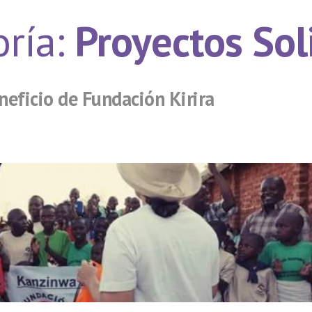
oría:
Proyectos Sol
eficio de Fundación Kirira