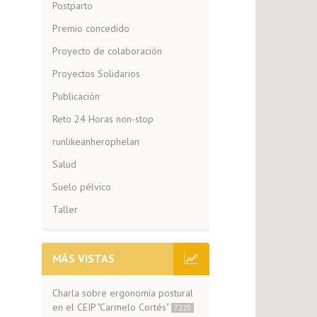
Postparto
Premio concedido
Proyecto de colaboración
Proyectos Solidarios
Publicación
Reto 24 Horas non-stop
runlikeanherophelan
Salud
Suelo pélvico
Taller
MÁS VISTAS
Charla sobre ergonomía postural
en el CEIP "Carmelo Cortés"
7220