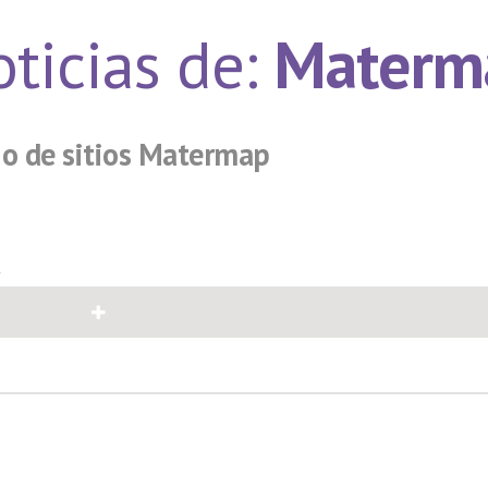
ticias de:
Materm
io de sitios Matermap
4