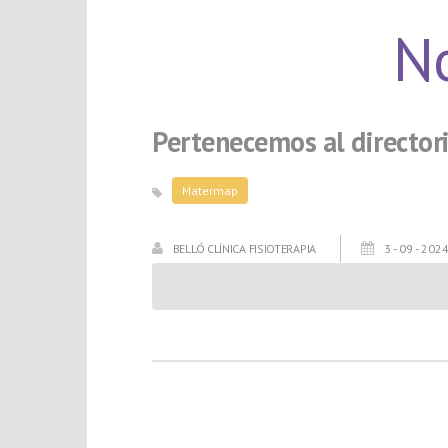
No
Pertenecemos al director
Matermap
BELLÓ CLÍNICA FISIOTERAPIA
3 - 09 - 202