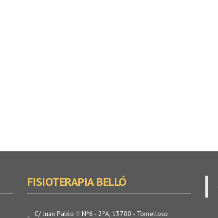
FISIOTERAPIA BELLÓ
C/ Juan Pablo II Nº6 - 2ºA, 13700 - Tomelloso