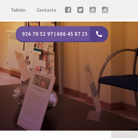
Tablón
Contacto
926 70 52 97 | 686 45 87 23