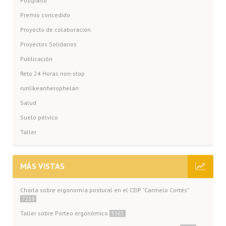
Postparto
Premio concedido
Proyecto de colaboración
Proyectos Solidarios
Publicación
Reto 24 Horas non-stop
runlikeanherophelan
Salud
Suelo pélvico
Taller
MÁS VISTAS
Charla sobre ergonomía postural en el CEIP "Carmelo Cortés"
7219
Taller sobre Porteo ergonómico
5363