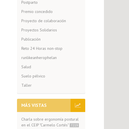
Postparto
Premio concedido
Proyecto de colaboración
Proyectos Solidarios
Publicación
Reto 24 Horas non-stop
runlikeanherophelan
Salud
Suelo pélvico
Taller
MÁS VISTAS
Charla sobre ergonomía postural
en el CEIP "Carmelo Cortés"
7219