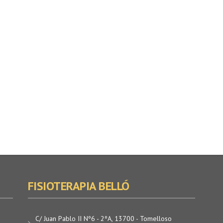
FISIOTERAPIA BELLÓ
C/ Juan Pablo II Nº6 - 2ºA, 13700 - Tomelloso