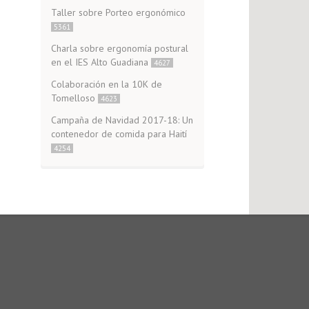
Taller sobre Porteo ergonómico
5361
Charla sobre ergonomía postural
en el IES Alto Guadiana
4627
Colaboración en la 10K de
Tomelloso
4623
Campaña de Navidad 2017-18: Un
contenedor de comida para Haití
4254