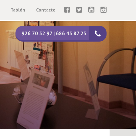
Tablón
Contacto
926 70 52 97 | 686 45 87 23