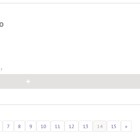
o
17
7
8
9
10
11
12
13
14
15
»