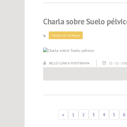
Charla sobre Suelo pélvic
Centro de la Mujer
BELLÓ CLÍNICA FISIOTERAPIA
22 - 11 - 20
«
1
2
3
4
5
6