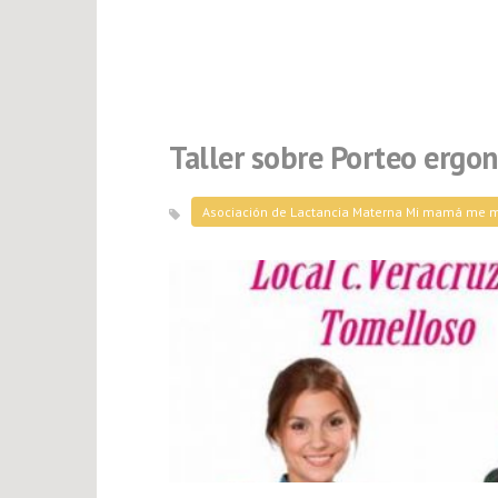
Taller sobre Porteo ergo
Asociación de Lactancia Materna Mi mamá me 