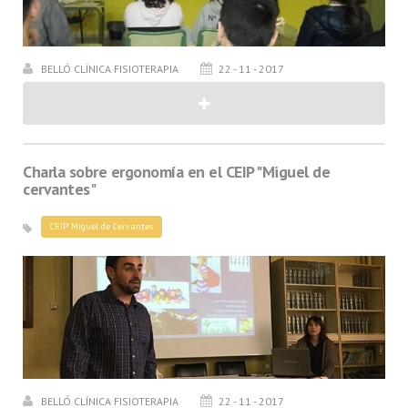
BELLÓ CLÍNICA FISIOTERAPIA
22 - 11 - 2017
Charla sobre ergonomía en el CEIP "Miguel de
cervantes"
CEIP Miguel de Cervantes
BELLÓ CLÍNICA FISIOTERAPIA
22 - 11 - 2017