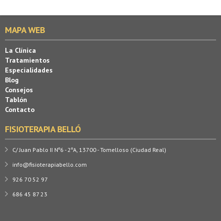
MAPA WEB
La Clínica
Tratamientos
Especialidades
Blog
Consejos
Tablón
Contacto
FISIOTERAPIA BELLÓ
C/ Juan Pablo II Nº6 - 2ºA, 13700 - Tomelloso (Ciudad Real)
info@fisioterapiabello.com
926 70 52 97
686 45 87 23