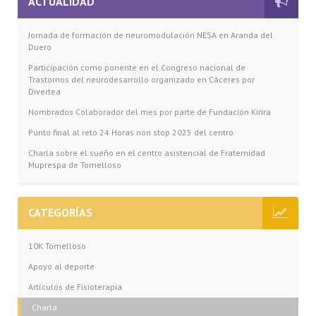
ACTUALIDAD
Jornada de formación de neuromodulación NESA en Aranda del
Duero
Participación como ponente en el Congreso nacional de
Trastornos del neurodesarrollo organizado en Cáceres por
Divertea
Nombrados Colaborador del mes por parte de Fundación Kirira
Punto final al reto 24 Horas non stop 2025 del centro
Charla sobre el sueño en el centro asistencial de Fraternidad
Muprespa de Tomelloso
CATEGORÍAS
10K Tomelloso
Apoyo al deporte
Artículos de Fisioterapia
Charla